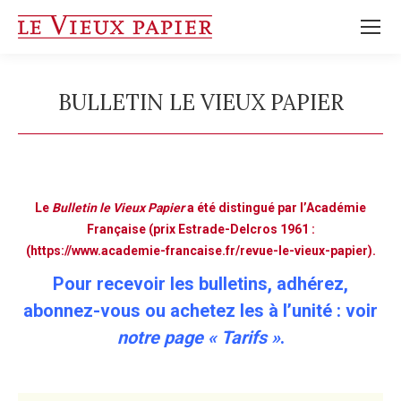
BULLETIN LE VIEUX PAPIER
Vous êtes ici :
Le
Bulletin le Vieux Papier
a été distingué par l’Académie
Française (prix Estrade-Delcros 1961 :
(
https://www.academie-francaise.fr/revue-le-vieux-papier
).
Pour recevoir les bulletins, adhérez,
abonnez-vous ou achetez les à l’unité : voir
notre page « Tarifs »
.