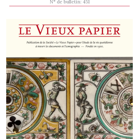
N° de bulletin:
451