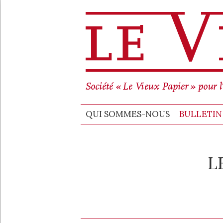
QUI SO
QUI SOMMES-NOUS
BULLETIN 
L