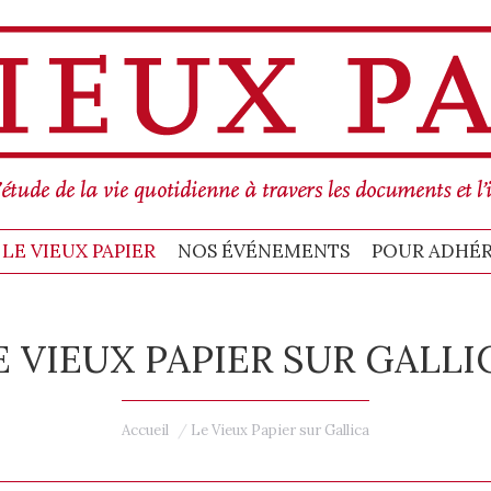
MMES-NOUS
BULLETIN LE VIEUX PAPIER
POUR ADHÉRER, C’EST ICI !
C
LE VIEUX PAPIER
NOS ÉVÉNEMENTS
POUR ADHÉRER
E VIEUX PAPIER SUR GALLI
Vous êtes ici :
Accueil
Le Vieux Papier sur Gallica