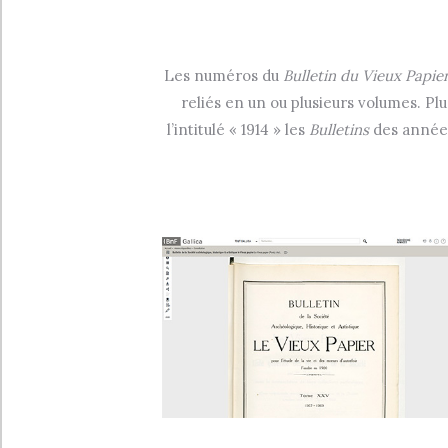
Les numéros du
Bulletin du
Vieux Papie
reliés en un ou plusieurs volumes. P
l’intitulé « 1914 » les
Bulletins
des années 