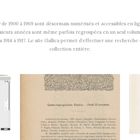
r
de 1900 à 1969 sont désormais numérisés et accessibles en lign
lusieurs années sont même parfois regroupées en un seul volume
1914 à 1917. Le site Gallica permet d’effectuer une recherche d
collection entière.