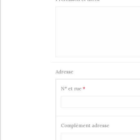
Adresse
N° et rue
*
Complément adresse