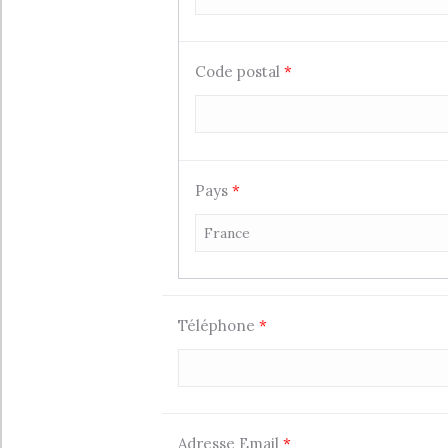
Code postal
*
Pays
*
Téléphone
*
Adresse Email
*