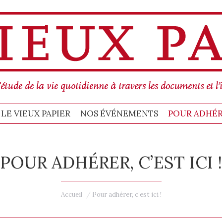
MMES-NOUS
BULLETIN LE VIEUX PAPIER
POUR ADHÉRER, C’EST ICI !
C
LE VIEUX PAPIER
NOS ÉVÉNEMENTS
POUR ADHÉRER
POUR ADHÉRER, C’EST ICI !
Vous êtes ici :
Accueil
Pour adhérer, c’est ici !