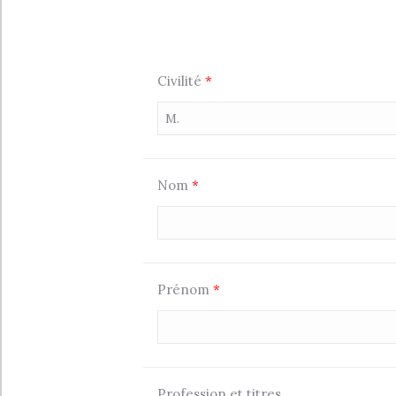
Civilité
*
Nom
*
Prénom
*
Profession et titres