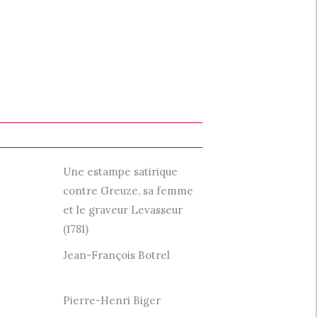
Une estampe satirique
contre Greuze, sa femme
et le graveur Levasseur
(1781)
Jean-François Botrel
Pierre-Henri Biger