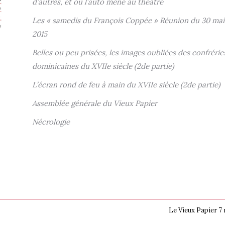
d’autres, et où l’auto mène au théâtre
Les « samedis du François Coppée » Réunion du 30 mai
2015
Belles ou peu prisées, les images oubliées des confrérie
dominicaines du XVIIe siècle (2de partie)
L’écran rond de feu à main du XVIIe siècle (2de partie)
Assemblée générale du Vieux Papier
Nécrologie
Le Vieux Papier 7