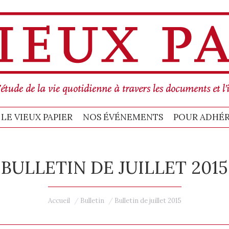
MMES-NOUS
BULLETIN LE VIEUX PAPIER
POUR ADHÉRER, C’EST ICI !
C
LE VIEUX PAPIER
NOS ÉVÉNEMENTS
POUR ADHÉRER
BULLETIN DE JUILLET 2015
Vous êtes ici :
Accueil
Bulletin
Bulletin de juillet 2015