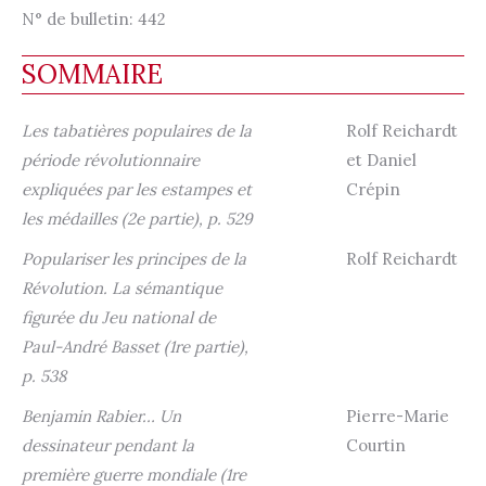
N° de bulletin:
442
SOMMAIRE
Les tabatières populaires de la
Rolf Reichardt
période révolutionnaire
et Daniel
expliquées par les estampes et
Crépin
les médailles (2e partie), p. 529
Populariser les principes de la
Rolf Reichardt
Révolution. La sémantique
figurée du Jeu national de
Paul-André Basset (1re partie),
p. 538
Benjamin Rabier… Un
Pierre-Marie
dessinateur pendant la
Courtin
première guerre mondiale (1re