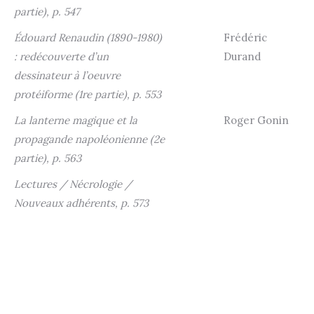
partie), p. 547
Édouard Renaudin (1890-1980)
Frédéric
: redécouverte d’un
Durand
dessinateur à l’oeuvre
protéiforme (1re partie), p. 553
La lanterne magique et la
Roger Gonin
propagande napoléonienne (2e
partie), p. 563
Lectures / Nécrologie /
Nouveaux adhérents, p. 573