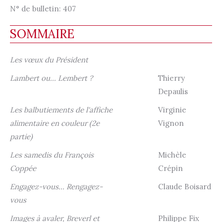
N° de bulletin:
407
SOMMAIRE
Les vœux du Président
Lambert ou... Lembert ?
Thierry
Depaulis
Les balbutiements de l'affiche
Virginie
alimentaire en couleur (2e
Vignon
partie)
Les samedis du François
Michèle
Coppée
Crépin
Engagez-vous... Rengagez-
Claude Boisard
vous
Images à avaler, Breverl et
Philippe Fix