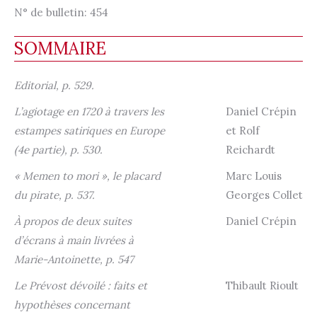
N° de bulletin:
454
SOMMAIRE
Editorial, p. 529.
L’agiotage en 1720 à travers les
Daniel Crépin
estampes satiriques en Europe
et Rolf
(4e partie), p. 530.
Reichardt
« Memen to mori », le placard
Marc Louis
du pirate, p. 537.
Georges Collet
À propos de deux suites
Daniel Crépin
d’écrans à main livrées à
Marie-Antoinette, p. 547
Le Prévost dévoilé : faits et
Thibault Rioult
hypothèses concernant