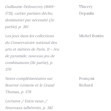
Guillaume Defourcroy (1669-
Thierry
1731), cartier parisien déchu,
Depaulis
dominotier par nécessité (2e
partie), p. 361
Les jeux dans les collections
Michel Boutin
du Conservatoire national des
arts et métiers de Paris, 11 – Jeu
de pyramide, nouveau jeu de
combinaisons (11e partie), p.
370
Notes complémentaires sur
François
Bourrut-Lémerie et le Grand
Richard
Thomas, p. 379
Lectures / Entre nous /
Nouveaux adhérents, p. 382