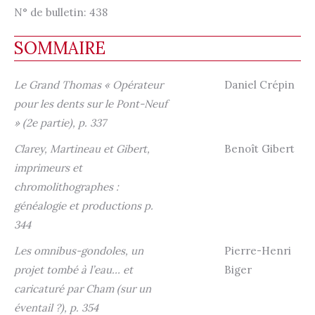
N° de bulletin:
438
SOMMAIRE
Le Grand Thomas « Opérateur
Daniel Crépin
pour les dents sur le Pont-Neuf
» (2e partie), p. 337
Clarey, Martineau et Gibert,
Benoît Gibert
imprimeurs et
chromolithographes :
généalogie et productions p.
344
Les omnibus-gondoles, un
Pierre-Henri
projet tombé à l’eau… et
Biger
caricaturé par Cham (sur un
éventail ?), p. 354