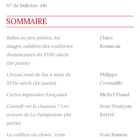
N° de bulletin:
416
SOMMAIRE
Belles ou peu prisées, les
Claire
images oubliées des confréries
Rousseau
dominicaines du XVIIe siècle
(1re partie)
L’écran rond de feu à main du
Philippe
XVIIe siècle (1re partie)
Cornuaille
Cartes impériales françaises
Michel Puaud
Connaît-on la chanson ? Les
Jean-François
avatars de La Paimpolaise (1re
Botrel
partie)
La coiffure du clown : trois
Jean Busson