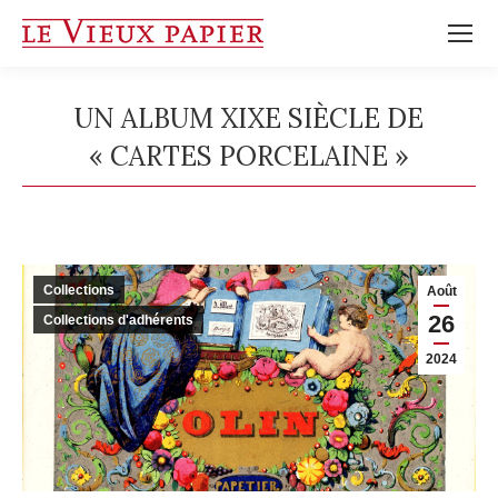
UN ALBUM XIXE SIÈCLE DE
« CARTES PORCELAINE »
Vous êtes ici :
Collections
Août
26
Collections d'adhérents
2024