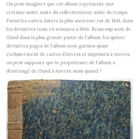
On peut imaginer que cet album représente une
certaine unité, unité du collectionneur, unité de temps.
Parmi les cartes datées la plus ancienne est de 1841, dans
les dernières nous en sommes à 1846. Beaucoup sont de
Gand dans la plus grande partie de l’album, les quinze
dernières pages de l’album sont garnies quasi
exclusivement de cartes d’Anvers et imprimés à Anvers,
on peut supposer que le propriétaire de l’album a
déménagé de Gand à Anvers, mais quand ?