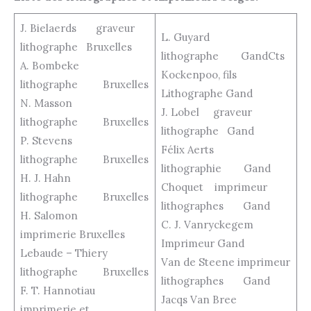
J. Bielaerds graveur
L. Guyard
lithographe Bruxelles
lithographe GandCts
A. Bombeke
Kockenpoo, fils
lithographe Bruxelles
Lithographe Gand
N. Masson
J. Lobel graveur
lithographe Bruxelles
lithographe Gand
P. Stevens
Félix Aerts
lithographe Bruxelles
lithographie Gand
H. J. Hahn
Choquet imprimeur
lithographe Bruxelles
lithographes Gand
H. Salomon
C. J. Vanryckegem
imprimerie Bruxelles
Imprimeur Gand
Lebaude – Thiery
Van de Steene imprimeur
lithographe Bruxelles
lithographes Gand
F. T. Hannotiau
Jacqs Van Bree
imprimerie et