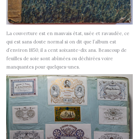
La couverture est en mauvais état, usée et ravaudée, ce
qui est sans doute normal si on dit que l’album est
d’environ 1850, il a cent soixante-dix ans. Beaucoup de
feuilles de soie sont abîmées ou déchirées voire
manquantes pour quelques-unes.