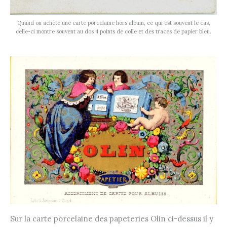
Quand on achète une carte porcelaine hors album, ce qui est souvent le cas,
celle-ci montre souvent au dos 4 points de colle et des traces de papier bleu.
Sur la carte porcelaine des papeteries Olin ci-dessus il y