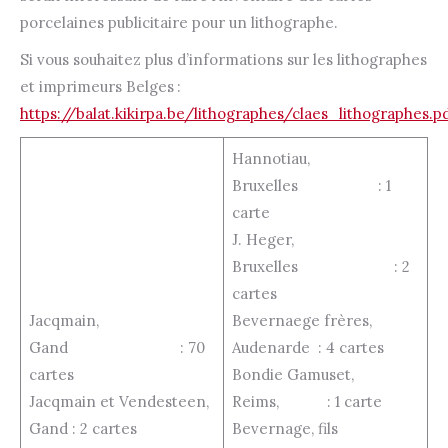
porcelaines publicitaire pour un lithographe.
Si vous souhaitez plus d’informations sur les lithographes
et imprimeurs Belges :
https://balat.kikirpa.be/lithographes/claes_lithographes.p
Hannotiau,
Bruxelles : 1
carte
J. Heger,
Bruxelles : 2
cartes
Jacqmain,
Bevernaege frères,
Gand : 70
Audenarde : 4 cartes
cartes
Bondie Gamuset,
Jacqmain et Vendesteen,
Reims, : 1 carte
Gand : 2 cartes
Bevernage, fils