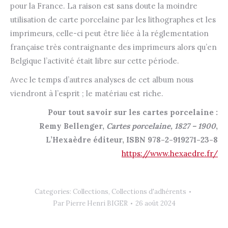
pour la France. La raison est sans doute la moindre
utilisation de carte porcelaine par les lithographes et les
imprimeurs, celle-ci peut être liée à la réglementation
française très contraignante des imprimeurs alors qu’en
Belgique l’activité était libre sur cette période.
Avec le temps d’autres analyses de cet album nous
viendront à l’esprit ; le matériau est riche.
Pour tout savoir sur les cartes porcelaine :
Remy Bellenger,
Cartes porcelaine, 1827 – 1900
,
L’Hexaèdre éditeur, ISBN 978-2-919271-23-8
https://www.hexaedre.fr/
Categories:
Collections
,
Collections d'adhérents
Par
Pierre Henri BIGER
26 août 2024