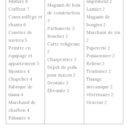
Filature 8
Imprimeur 2
Magasin de bois
Coiffeur 7
Lamier 2
de construction
Cours solfège et
Magasin de
3
chants 6
bougies 2
Parfumerie 3
Courtier de
Marchant de vin
Boucher 2
navires 5
2
Carte religieuse
Peintre en
Papeterie 2
2
équipage et
Poissonnier 2
Charpentier 2
appartement 5
Relieur 2
Dépôt de poils
Bijoutier 4
Teinturier 2
pour maçon 2
Chapelier 4
Tissage
Dentiste 2
Fabrique de
mécanique 2
Ébéniste 2
tissus 4
Vétérinaire 2
Marchand de
Graveur 2
charbon 4
Pâtissier 4