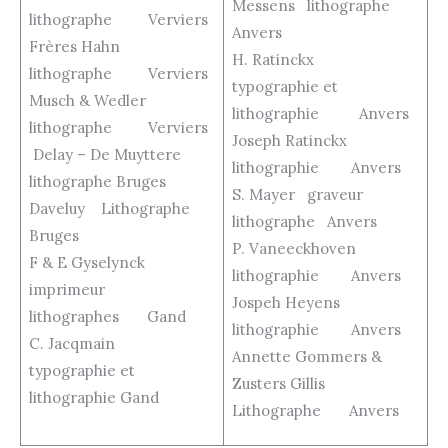
Messens lithographe
lithographe Verviers
Anvers
Frères Hahn
H. Ratinckx
lithographe Verviers
typographie et
Musch & Wedler
lithographie Anvers
lithographe Verviers
Joseph Ratinckx
Delay – De Muyttere
lithographie Anvers
lithographe Bruges
S. Mayer graveur
Daveluy Lithographe
lithographe Anvers
Bruges
P. Vaneeckhoven
F & E Gyselynck
lithographie Anvers
imprimeur
Jospeh Heyens
lithographes Gand
lithographie Anvers
C. Jacqmain
Annette Gommers &
typographie et
Zusters Gillis
lithographie Gand
Lithographe Anvers