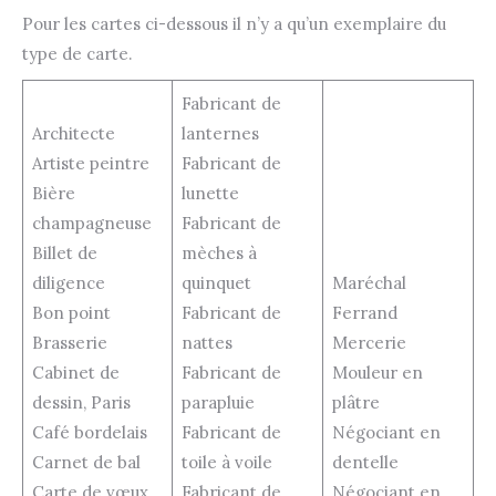
Pour les cartes ci-dessous il n’y a qu’un exemplaire du
type de carte.
Fabricant de
Architecte
lanternes
Artiste peintre
Fabricant de
Bière
lunette
champagneuse
Fabricant de
Billet de
mèches à
diligence
quinquet
Maréchal
Bon point
Fabricant de
Ferrand
Brasserie
nattes
Mercerie
Cabinet de
Fabricant de
Mouleur en
dessin, Paris
parapluie
plâtre
Café bordelais
Fabricant de
Négociant en
Carnet de bal
toile à voile
dentelle
Carte de vœux
Fabricant de
Négociant en