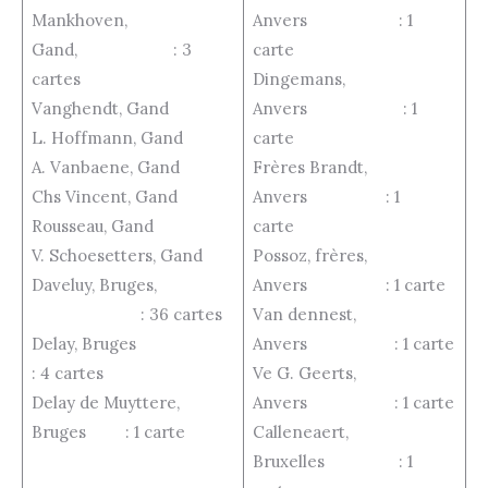
Mankhoven,
Anvers : 1
Gand, : 3
carte
cartes
Dingemans,
Vanghendt, Gand
Anvers : 1
L. Hoffmann, Gand
carte
A. Vanbaene, Gand
Frères Brandt,
Chs Vincent, Gand
Anvers : 1
Rousseau, Gand
carte
V. Schoesetters, Gand
Possoz, frères,
Daveluy, Bruges,
Anvers : 1 carte
: 36 cartes
Van dennest,
Delay, Bruges
Anvers : 1 carte
: 4 cartes
Ve G. Geerts,
Delay de Muyttere,
Anvers : 1 carte
Bruges : 1 carte
Calleneaert,
Bruxelles : 1