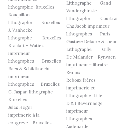
Lithographe Gand
lithographie Bruxelles
Vanderghinste
Bouquillon
lithographe Courtrai
lithographe Bruxelles
Chs Jacob imprimeur
J. Vanhecke
lithographes Paris
lithographe Bruxelles
Gustave Delacre & soeur
Braulart – Watiez
Lithographe Gilly
imprimeur
De Malander – Rynvaen
lithographes Bruxelles
imprimeur – libraire
Raes & Schildknecht
Renaix
imprimeur
Reboux frères
lithographes Bruxelles
imprimerie et
G. Jaspar lithographe
lithographie Lille
Bruxelles
D & I Bevernaege
Jules Heger
imprimeur
imprimerie à la
lithographes
congrève Bruxelles
Audenarde