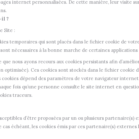
ages internet personnalisées. De cette manière, leur visite su
ns.
il ?
e Site :
kies temporaires qui sont placés dans le fichier cookie de votr
 sont nécessaires à la bonne marche de certaines applications 
 que nous ayons recours aux cookies persistants afin d’améliore
 optimisée). Ces cookies sont stockés dans le fichier cookie 
s cookies dépend des paramètres de votre navigateur internet
haque fois qu’une personne consulte le site internet en questi
kies traceurs.
sceptibles d’être proposées par un ou plusieurs partenaire(s) e
Le cas échéant, les cookies émis par ces partenaire(s) externes