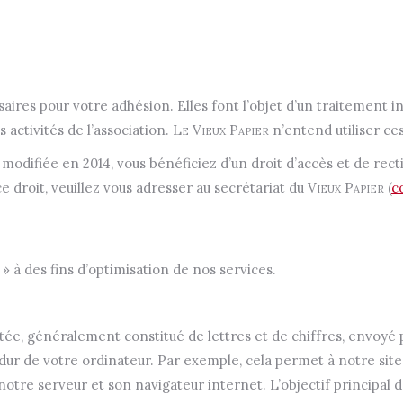
saires pour votre adhésion. Elles font l’objet d’un traitement 
 activités de l’association.
Le Vieux Papier
n’entend utiliser ces
8 modifiée en 2014, vous bénéficiez d’un droit d’accès et de rect
 droit, veuillez vous adresser au secrétariat du
Vieux Papier
(
c
 » à des fins d’optimisation de nos services.
imitée, généralement constitué de lettres et de chiffres, envoyé
 dur de votre ordinateur. Par exemple, cela permet à notre sit
notre serveur et son navigateur internet. L’objectif principal 