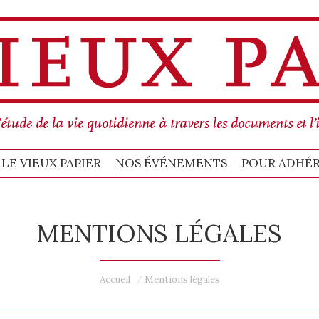
MMES-NOUS
BULLETIN LE VIEUX PAPIER
POUR ADHÉRER, C’EST ICI !
C
LE VIEUX PAPIER
NOS ÉVÉNEMENTS
POUR ADHÉRER
MENTIONS LÉGALES
Vous êtes ici :
Accueil
Mentions légales