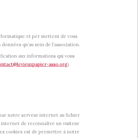
informatique et per mettent de vous
 données qu’au sein de l’association.
ification aux informations qui vous
ontact@levieuxpapier-asso.org
).
 par notre serveur internet au fichier
e internet de reconnaître un visiteur
des cookies est de permettre à notre