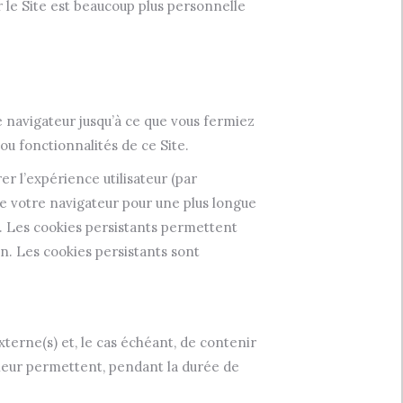
r le Site est beaucoup plus personnelle
e navigateur jusqu’à ce que vous fermiez
ou fonctionnalités de ce Site.
r l’expérience utilisateur (par
de votre navigateur pour une plus longue
. Les cookies persistants permettent
on. Les cookies persistants sont
xterne(s) et, le cas échéant, de contenir
 leur permettent, pendant la durée de