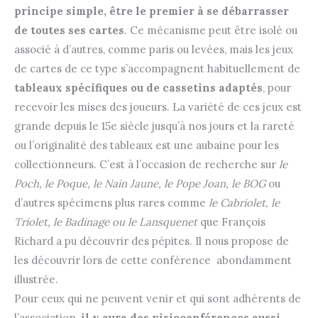
principe simple, être le premier à se débarrasser
de toutes ses cartes
. Ce mécanisme peut être isolé ou
associé à d’autres, comme paris ou levées, mais les jeux
de cartes de ce type s’accompagnent habituellement de
tableaux spécifiques ou de cassetins adaptés
, pour
recevoir les mises des joueurs. La variété de ces jeux est
grande depuis le 15e siècle jusqu’à nos jours et la rareté
ou l’originalité des tableaux est une aubaine pour les
collectionneurs. C’est à l’occasion de recherche sur
le
Poch, le Poque, le Nain Jaune, le Pope Joan, le BOG
ou
d’autres spécimens plus rares comme
le Cabriolet, le
Triolet, le Badinage ou le Lansquenet
que François
Richard a pu découvrir des pépites. Il nous propose de
les découvrir lors de cette conférence abondamment
illustrée.
Pour ceux qui ne peuvent venir et qui sont adhérents de
l’association,
il y aura des visioconférences aussi