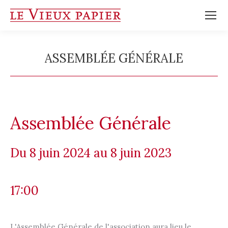
ASSEMBLÉE GÉNÉRALE
Vous êtes ici :
Assemblée Générale
8 juin 2024
8 juin 2023
17:00
L'Assemblée Générale de l'association aura lieu le